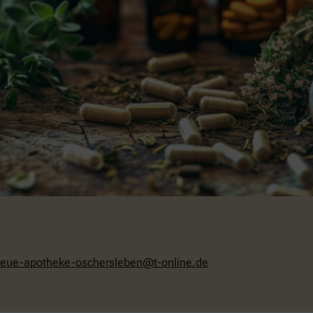
eue-apotheke-oschersleben@t-online.de