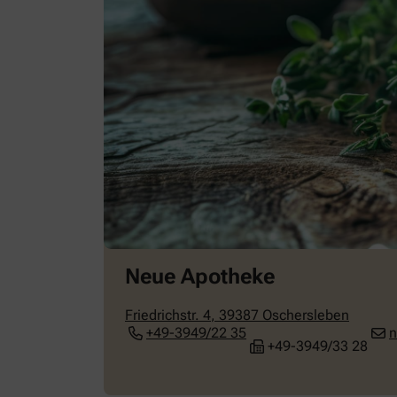
Neue Apotheke
Friedrichstr. 4
,
39387
Oschersleben
+49-3949/22 35
n
+49-3949/33 28