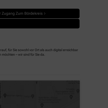
ler Zugang Zum Bördekreis
uf, für Sie sowohl vor Ort als auch digital erreichbar
möchten – wir sind für Sie da.