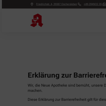
Friedrichstr. 4
,
39387
Oschersleben
+49-3949/22 35
Erklärung zur Barrierefr
Wir, die Neue Apotheke sind bemüht, unsere Di
machen.
Diese Erklärung zur Barrierefreiheit gilt für di