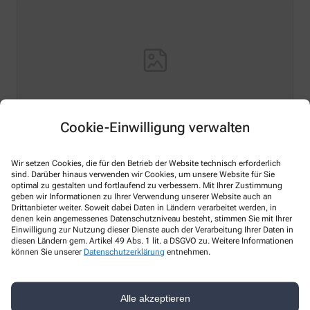
Cookie-Einwilligung verwalten
Hello world!
Wir setzen Cookies, die für den Betrieb der Website technisch erforderlich
sind. Darüber hinaus verwenden wir Cookies, um unsere Website für Sie
Welcome to WordPress on Azure Sites. This is your first
optimal zu gestalten und fortlaufend zu verbessern. Mit Ihrer Zustimmung
geben wir Informationen zu Ihrer Verwendung unserer Website auch an
post. Edit or delete it, then start writing!
Drittanbieter weiter. Soweit dabei Daten in Ländern verarbeitet werden, in
denen kein angemessenes Datenschutzniveau besteht, stimmen Sie mit Ihrer
Mehr Lesen
Einwilligung zur Nutzung dieser Dienste auch der Verarbeitung Ihrer Daten in
diesen Ländern gem. Artikel 49 Abs. 1 lit. a DSGVO zu. Weitere Informationen
können Sie unserer
Datenschutzerklärung
entnehmen.
Kontakt
Alle akzeptieren